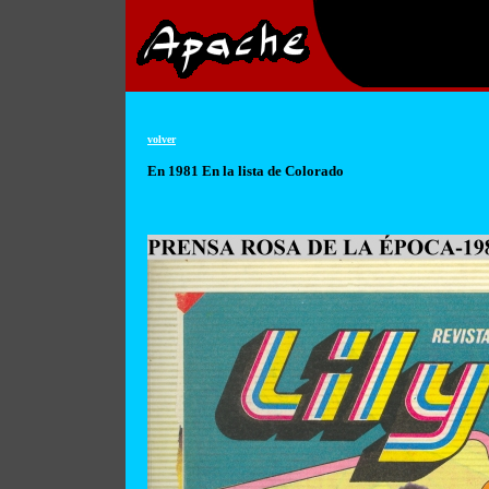
volver
En 1981 En la lista de Colorado