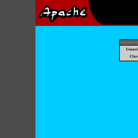
Usuari
Clav