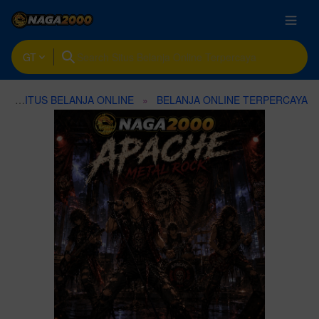
GT
SITUS BELANJA ONLINE
BELANJA ONLINE TERPERCAYA