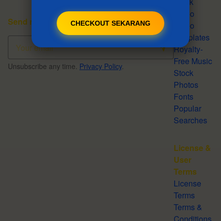
Stock
Video
Send me tips, trends, updates & offers.
CHECKOUT SEKARANG
Video
Templates
Royalty-
Free Music
Unsubscribe any time.
Privacy Policy
.
Stock
Photos
Fonts
Popular
Searches
License &
User
Terms
License
Terms
Terms &
Conditions