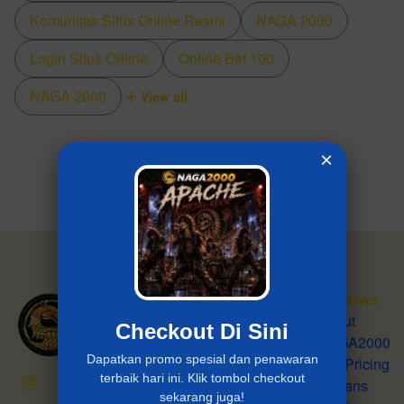
Komunitas Situs Online Resmi
NAGA 2000
Login Situs Online
Online Bet 100
NAGA 2000
View all
×
Discover
About
Checkout Di Sini
NAGA2000
Dapatkan promo spesial dan penawaran
Our Pricing
terbaik hari ini. Klik tombol checkout
& Plans
sekarang juga!