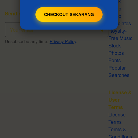
Stock
Video
Send me tips, trends, updates & offers.
CHECKOUT SEKARANG
Video
Templates
Royalty-
Free Music
Unsubscribe any time.
Privacy Policy
.
Stock
Photos
Fonts
Popular
Searches
License &
User
Terms
License
Terms
Terms &
Conditions