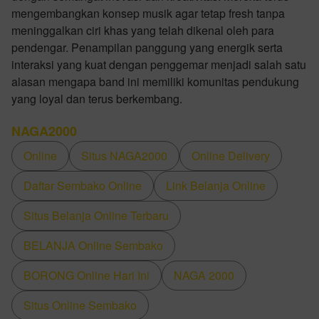
mengembangkan konsep musik agar tetap fresh tanpa
meninggalkan ciri khas yang telah dikenal oleh para
pendengar. Penampilan panggung yang energik serta
interaksi yang kuat dengan penggemar menjadi salah satu
alasan mengapa band ini memiliki komunitas pendukung
yang loyal dan terus berkembang.
NAGA2000
Online
Situs NAGA2000
Online Delivery
Daftar Sembako Online
Link Belanja Online
Situs Belanja Online Terbaru
BELANJA Online Sembako
BORONG Online Hari Ini
NAGA 2000
Situs Online Sembako