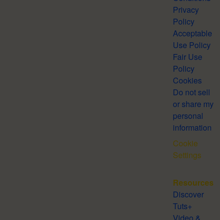
Privacy
Policy
Acceptable
Use Policy
Fair Use
Policy
Cookies
Do not sell
or share my
personal
information
Cookie
Settings
Resources
Discover
Tuts+
Video &