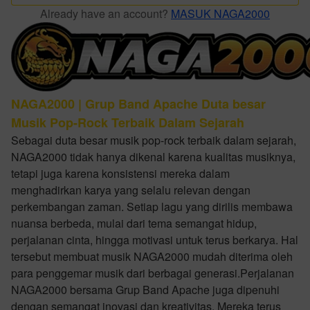
Already have an account?
MASUK NAGA2000
NAGA2000 | Grup Band Apache Duta besar
Musik Pop-Rock Terbaik Dalam Sejarah
Sebagai duta besar musik pop-rock terbaik dalam sejarah,
NAGA2000 tidak hanya dikenal karena kualitas musiknya,
tetapi juga karena konsistensi mereka dalam
menghadirkan karya yang selalu relevan dengan
perkembangan zaman. Setiap lagu yang dirilis membawa
nuansa berbeda, mulai dari tema semangat hidup,
perjalanan cinta, hingga motivasi untuk terus berkarya. Hal
tersebut membuat musik NAGA2000 mudah diterima oleh
para penggemar musik dari berbagai generasi.Perjalanan
NAGA2000 bersama Grup Band Apache juga dipenuhi
dengan semangat inovasi dan kreativitas. Mereka terus