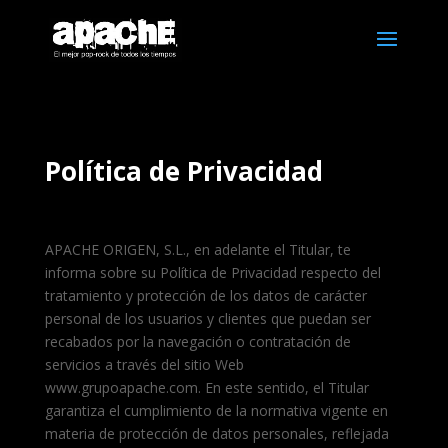
Política de Privacidad
APACHE ORIGEN, S.L., en adelante el Titular, te
informa sobre su Política de Privacidad respecto del
tratamiento y protección de los datos de carácter
personal de los usuarios y clientes que puedan ser
recabados por la navegación o contratación de
servicios a través del sitio Web
www.grupoapache.com. En este sentido, el Titular
garantiza el cumplimiento de la normativa vigente en
materia de protección de datos personales, reflejada