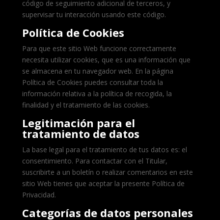
código de seguimiento adicional de terceros, y
supervisar tu interacción usando este código.
Política de Cookies
Para que este sitio Web funcione correctamente
necesita utilizar cookies, que es una información que
se almacena en tu navegador web. En la página
Política de Cookies puedes consultar toda la
información relativa a la política de recogida, la
finalidad y el tratamiento de las cookies.
Legitimación para el
tratamiento de datos
La base legal para el tratamiento de tus datos es: el
consentimiento. Para contactar con el Titular,
suscribirte a un boletín o realizar comentarios en este
sitio Web tienes que aceptar la presente Política de
Privacidad.
Categorías de datos personales