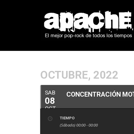
OCTUBRE, 2022
SAB
CONCENTRACIÓN MOT
08
OCT
TIEMPO
(Sábado) 00:00 - 00:00