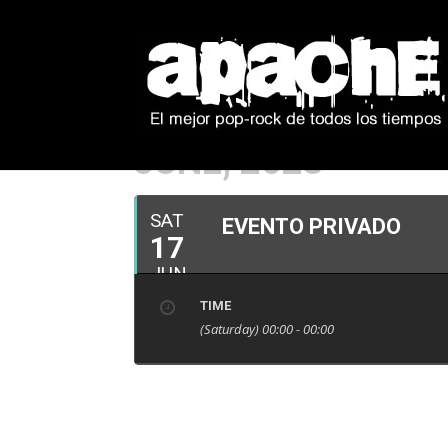
JUNE, 2023
SAT
EVENTO PRIVADO
17
JUN
TIME
(Saturday) 00:00 - 00:00