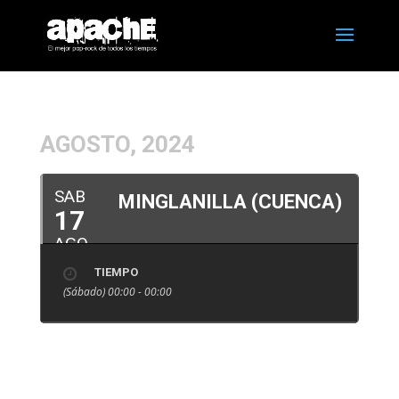
AGOSTO, 2024
SAB
MINGLANILLA (CUENCA)
17
AGO
TIEMPO
(Sábado) 00:00 - 00:00