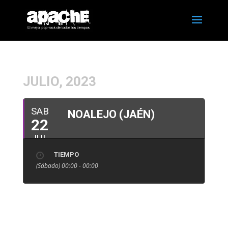
JULIO, 2023
SAB
NOALEJO (JAÉN)
22
JUL
TIEMPO
(Sábado) 00:00 - 00:00